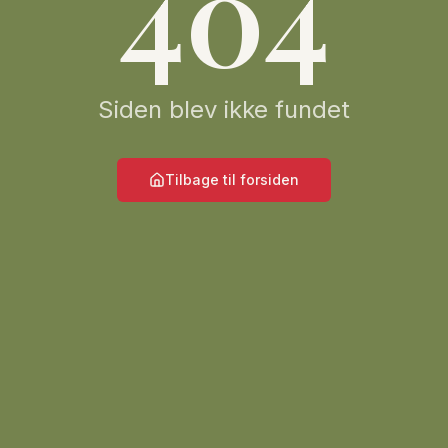
404
Siden blev ikke fundet
Tilbage til forsiden